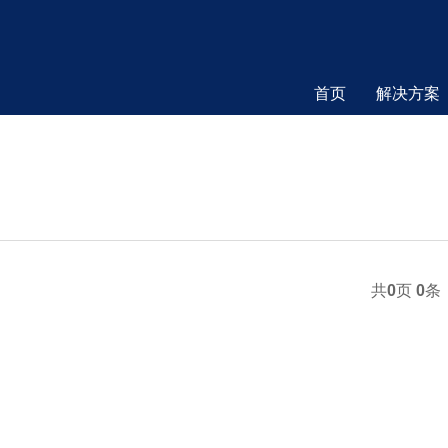
首页
解决方案
共
0
页
0
条