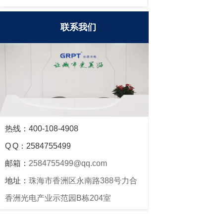
联系我们
热线：400-108-4908
Q Q：2584755499
邮箱：
2584755499@qq.com
地址：
珠海市香洲区永南路388号力合
香洲光电产业示范园B栋204室