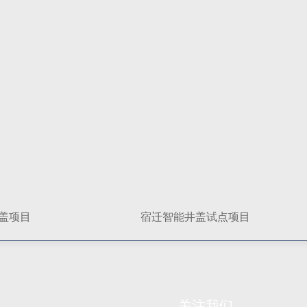
盖项目
宿迁智能井盖试点项目
关注我们