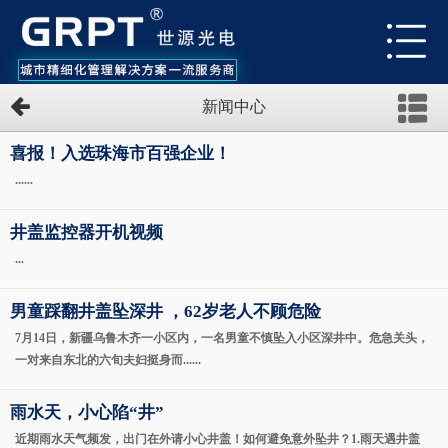
新闻中心
喜报！入选珠海市百强企业！
......
井盖监控器开机视频
...
男童踩翻井盖坠深井 ，62岁老人不顾危险
7月14日，新疆乌鲁木齐一小区内，一名男童不慎坠入小区深井中。危急关头，
一对来自东北的六旬夫妇挺身而......
雨水天，小心陷“井”
近期雨水天气频发，出门在外请小心井盖！如何避免意外坠井？1.雨天遇井盖