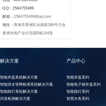
Q Q：2584755499
邮箱：
2584755499@qq.com
地址：
珠海市香洲区永南路388号力合
香洲光电产业示范园B栋204室
解决方案
产品中心
智能井盖系统解决方案
智能井盖系列
智能排水管网检测系统解决方案
智能电子锁井盖系列
智能路灯系统解决方案
智能路灯系列
河道检测解决方案
智慧水务系列