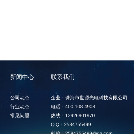
新闻中心
联系我们
公司动态
企业：珠海市世源光电科技有限公司
行业动态
电话：400-108-4908
常见问题
热线：13926901970
Q Q：2584755499
邮箱：2584755499@qq.com