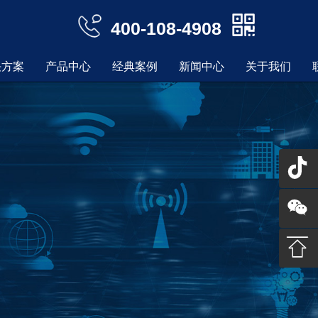
400-108-4908
决方案
产品中心
经典案例
新闻中心
关于我们